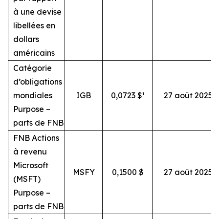
à une devise
libellées en
dollars
américains
Catégorie
d’obligations
mondiales
IGB
0,0723 $¹
27 août 2025
Purpose –
parts de FNB
FNB Actions
à revenu
Microsoft
MSFY
0,1500 $
27 août 2025
(MSFT)
Purpose –
parts de FNB