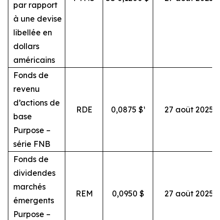
par rapport
à une devise
libellée en
dollars
américains
Fonds de
revenu
d’actions de
RDE
0,0875 $¹
27 août 2025
base
Purpose –
série FNB
Fonds de
dividendes
marchés
REM
0,0950 $
27 août 2025
émergents
Purpose –