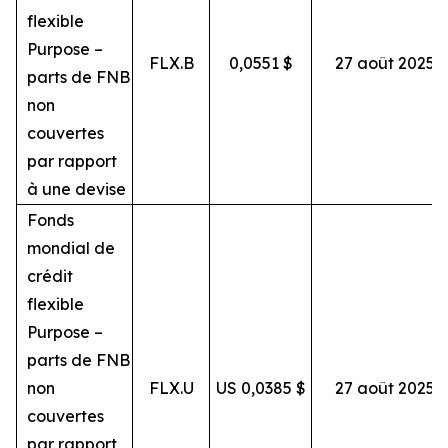
flexible
Purpose –
FLX.B
0,0551 $
27 août 2025
parts de FNB
non
couvertes
par rapport
à une devise
Fonds
mondial de
crédit
flexible
Purpose –
parts de FNB
non
FLX.U
US 0,0385 $
27 août 2025
couvertes
par rapport