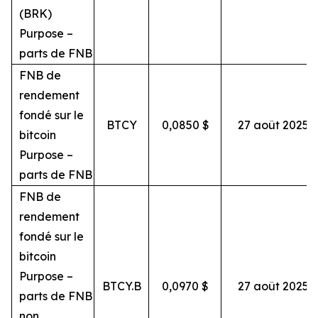
(BRK)
Purpose –
parts de FNB
FNB de
rendement
fondé sur le
BTCY
0,0850 $
27 août 2025
bitcoin
Purpose –
parts de FNB
FNB de
rendement
fondé sur le
bitcoin
Purpose –
BTCY.B
0,0970 $
27 août 2025
parts de FNB
non