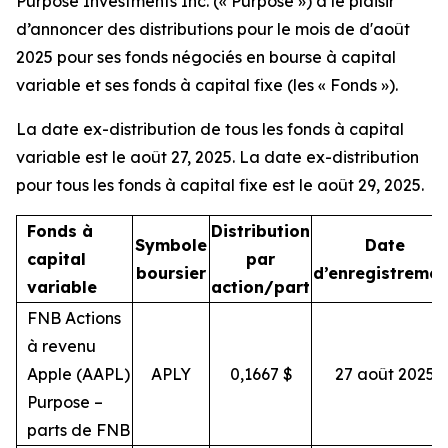
Purpose Investments Inc. (« Purpose ») a le plaisir
d’annoncer des distributions pour le mois de d'août
2025 pour ses fonds négociés en bourse à capital
variable et ses fonds à capital fixe (les « Fonds »).
La date ex-distribution de tous les fonds à capital
variable est le août 27, 2025. La date ex-distribution
pour tous les fonds à capital fixe est le août 29, 2025.
Fonds à
Distribution
Symbole
Date
capital
par
boursier
d’enregistremen
variable
action/part
FNB Actions
à revenu
Apple (AAPL)
APLY
0,1667 $
27 août 2025
Purpose –
parts de FNB