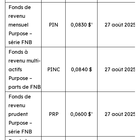
Fonds de
revenu
mensuel
PIN
0,0830 $¹
27 août 2025
Purpose –
série FNB
Fonds à
revenu multi-
actifs
PINC
0,0840 $
27 août 2025
Purpose –
parts de FNB
Fonds de
revenu
prudent
PRP
0,0600 $¹
27 août 2025
Purpose –
série FNB