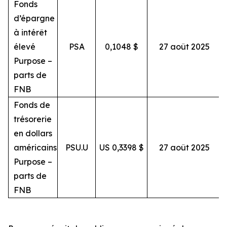
Fonds
d’épargne
à intérêt
élevé
PSA
0,1048 $
27 août 2025
s
Purpose –
parts de
FNB
Fonds de
trésorerie
en dollars
américains
PSU.U
US 0,3398 $
27 août 2025
s
Purpose –
parts de
FNB