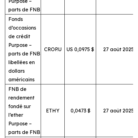
Purpose –
parts de FNB
Fonds
d’occasions
de crédit
Purpose –
CROP.U
US 0,0975 $
27 août 2025
parts de FNB
libellées en
dollars
américains
FNB de
rendement
fondé sur
ETHY
0,0473 $
27 août 2025
l’ether
Purpose –
parts de FNB