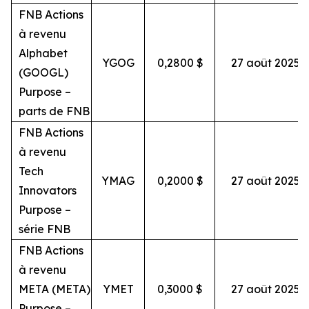
FNB Actions
à revenu
Alphabet
YGOG
0,2800 $
27 août 2025
(GOOGL)
Purpose –
parts de FNB
FNB Actions
à revenu
Tech
YMAG
0,2000 $
27 août 2025
Innovators
Purpose –
série FNB
FNB Actions
à revenu
META (META)
YMET
0,3000 $
27 août 2025
Purpose –