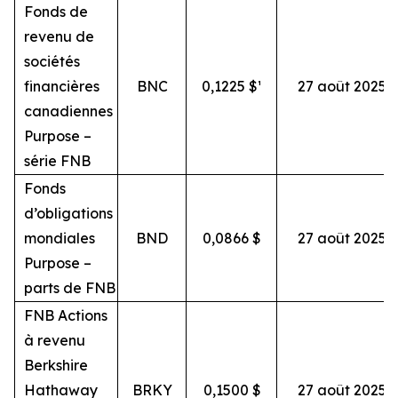
Fonds de
revenu de
sociétés
financières
BNC
0,1225 $¹
27 août 2025
canadiennes
Purpose –
série FNB
Fonds
d’obligations
mondiales
BND
0,0866 $
27 août 2025
Purpose –
parts de FNB
FNB Actions
à revenu
Berkshire
Hathaway
BRKY
0,1500 $
27 août 2025