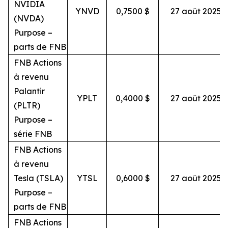
NVIDIA
YNVD
0,7500 $
27 août 2025
(NVDA)
Purpose –
parts de FNB
FNB Actions
à revenu
Palantir
YPLT
0,4000 $
27 août 2025
(PLTR)
Purpose –
série FNB
FNB Actions
à revenu
Tesla (TSLA)
YTSL
0,6000 $
27 août 2025
Purpose –
parts de FNB
FNB Actions