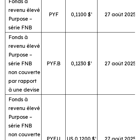
Fonds à
revenu élevé
PYF
0,1100 $¹
27 août 2025
Purpose –
série FNB
Fonds à
revenu élevé
Purpose –
série FNB
PYF.B
0,1230 $¹
27 août 2025
non couverte
par rapport
à une devise
Fonds à
revenu élevé
Purpose –
série FNB
non couverte
PYF.U
US 0,1200 $¹
27 août 2025