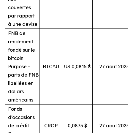
couvertes
par rapport
à une devise
FNB de
rendement
fondé sur le
bitcoin
Purpose –
BTCY.U
US 0,0815 $
27 août 2025
parts de FNB
libellées en
dollars
américains
Fonds
d’occasions
de crédit
CROP
0,0875 $
27 août 2025