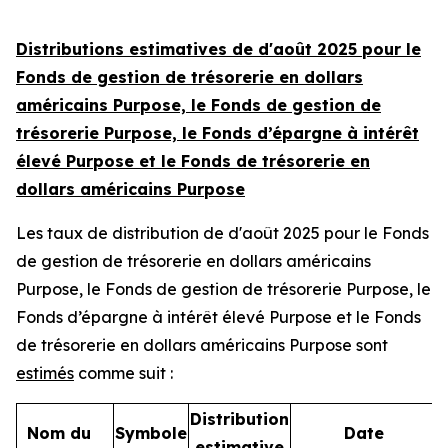
Distributions estimatives de d'août 2025
pour le
Fonds de gestion de trésorerie en dollars
américains Purpose, le Fonds de gestion de
trésorerie Purpose, le Fonds d’épargne à intérêt
élevé Purpose et le Fonds de trésorerie en
dollars américains Purpose
Les taux de distribution de d'août 2025 pour le Fonds
de gestion de trésorerie en dollars américains
Purpose, le Fonds de gestion de trésorerie Purpose, le
Fonds d’épargne à intérêt élevé Purpose et le Fonds
de trésorerie en dollars américains Purpose sont
estimés
comme suit :
Distribution
Nom du
Symbole
Date
estimative