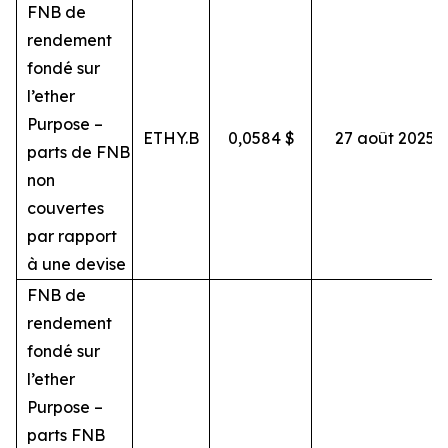
FNB de
rendement
fondé sur
l’ether
Purpose –
ETHY.B
0,0584 $
27 août 2025
parts de FNB
non
couvertes
par rapport
à une devise
FNB de
rendement
fondé sur
l’ether
Purpose –
parts FNB