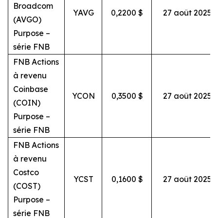
Broadcom
YAVG
0,2200 $
27 août 2025
(AVGO)
Purpose –
série FNB
FNB Actions
à revenu
Coinbase
YCON
0,3500 $
27 août 2025
(COIN)
Purpose –
série FNB
FNB Actions
à revenu
Costco
YCST
0,1600 $
27 août 2025
(COST)
Purpose –
série FNB