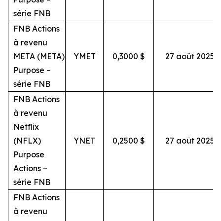
série FNB
FNB Actions
à revenu
META (META)
YMET
0,3000 $
27 août 2025
Purpose –
série FNB
FNB Actions
à revenu
Netflix
(NFLX)
YNET
0,2500 $
27 août 2025
Purpose
Actions –
série FNB
FNB Actions
à revenu