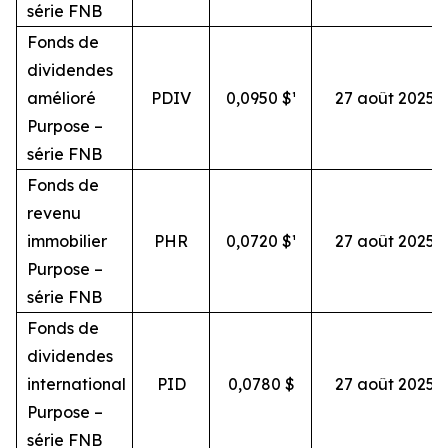
série FNB
Fonds de
dividendes
amélioré
PDIV
0,0950 $¹
27 août 2025
Purpose –
série FNB
Fonds de
revenu
immobilier
PHR
0,0720 $¹
27 août 2025
Purpose –
série FNB
Fonds de
dividendes
international
PID
0,0780 $
27 août 2025
Purpose –
série FNB