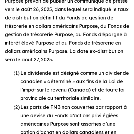
Purpose prévoit de publier un communiqué de presse
vers le août 26, 2025, dans lequel sera indiqué le taux
de distribution
définitif
du Fonds de gestion de
trésorerie en dollars américains Purpose, du Fonds de
gestion de trésorerie Purpose, du Fonds d’épargne à
intérêt élevé Purpose et du Fonds de trésorerie en
dollars américains Purpose. La date ex-distribution
sera le août 27, 2025.
(1)
Le dividende est désigné comme un dividende
canadien « déterminé » aux fins de la
Loi de
l’impôt sur le revenu
(Canada) et de toute loi
provinciale ou territoriale similaire.
(2)
Les parts de FNB non couvertes par rapport à
une devise du Fonds d’actions privilégiées
américaines Purpose sont assorties d’une
option d’achat en dollars canadiens et en