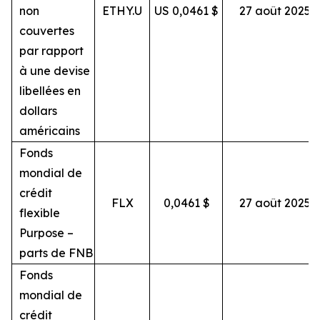
non
ETHY.U
US 0,0461 $
27 août 2025
couvertes
par rapport
à une devise
libellées en
dollars
américains
Fonds
mondial de
crédit
FLX
0,0461 $
27 août 2025
flexible
Purpose –
parts de FNB
Fonds
mondial de
crédit