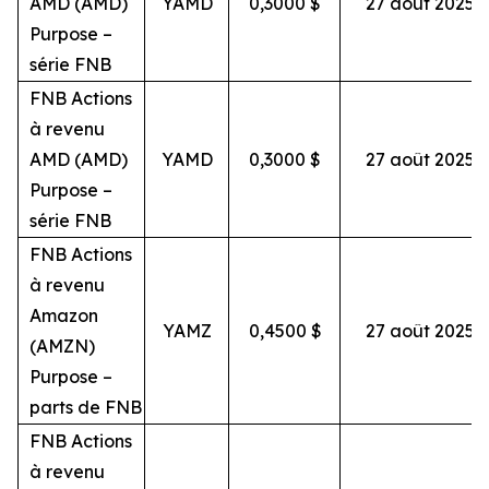
AMD (AMD)
YAMD
0,3000 $
27 août 2025
Purpose –
série FNB
FNB Actions
à revenu
AMD (AMD)
YAMD
0,3000 $
27 août 2025
Purpose –
série FNB
FNB Actions
à revenu
Amazon
YAMZ
0,4500 $
27 août 2025
(AMZN)
Purpose –
parts de FNB
FNB Actions
à revenu