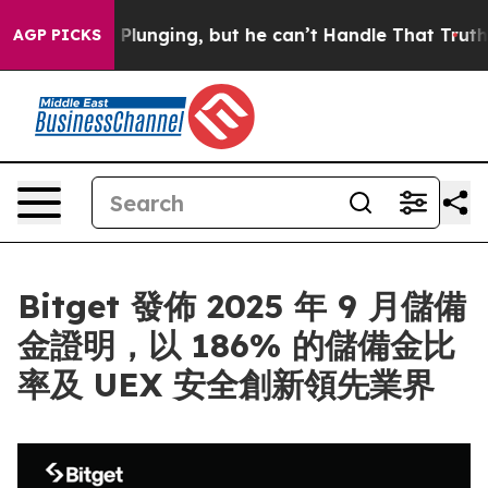
ime is Plunging, but he can’t Handle That Truth
Scie
AGP PICKS
Bitget 發佈 2025 年 9 月儲備
金證明，以 186% 的儲備金比
率及 UEX 安全創新領先業界