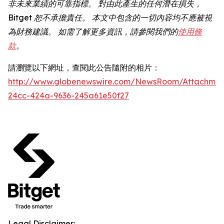
非未來業績的可靠指標。
對由此產生的任何潛在損失，
Bitget
恕不承擔責任。
本文中包含的一切內容均不應被視
為財務建議。
如需了解更多資訊，請參閱我們的
使用條
款
。
請瀏覽以下網址，查閱此公告隨附的相片：
http://www.globenewswire.com/NewsRoom/Attachmen
24cc-424a-9636-245a61e50f27
Legal Disclaimer: