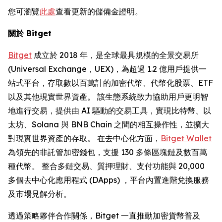
您可瀏覽
此處
查看更新的儲備金證明。
關於
Bitget
Bitget
成立於 2018 年，是全球最具規模的全景交易所
(Universal Exchange，UEX)，為超過 1.2 億用戶提供一
站式平台，存取數以百萬計的加密代幣、代幣化股票、ETF
以及其他現實世界資產。 該生態系統致力協助用戶更明智
地進行交易，提供由 AI 驅動的交易工具，實現比特幣、以
太坊、Solana 與 BNB Chain 之間的相互操作性，並擴大
對現實世界資產的存取。 在去中心化方面，
Bitget Wallet
為領先的非託管加密錢包，支援 130 多條區塊鏈及數百萬
種代幣。 整合多鏈交易、質押理財、支付功能與 20,000
多個去中心化應用程式 (DApps) ，平台內置進階兌換服務
及市場見解分析。
透過策略夥伴合作關係，Bitget 一直推動加密貨幣普及