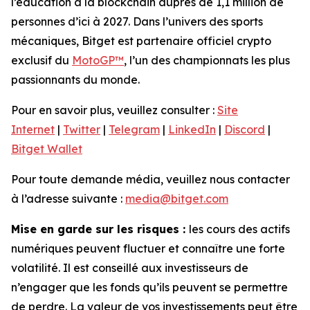
l’éducation à la blockchain auprès de 1,1 million de
personnes d’ici à 2027. Dans l’univers des sports
mécaniques, Bitget est partenaire officiel crypto
exclusif du
MotoGP™
, l’un des championnats les plus
passionnants du monde.
Pour en savoir plus, veuillez consulter :
Site
Internet
|
Twitter
|
Telegram
|
LinkedIn
|
Discord
|
Bitget Wallet
Pour toute demande média, veuillez nous contacter
à l’adresse suivante :
media@bitget.com
Mise en garde sur les risques :
les cours des actifs
numériques peuvent fluctuer et connaître une forte
volatilité. Il est conseillé aux investisseurs de
n’engager que les fonds qu’ils peuvent se permettre
de perdre. La valeur de vos investissements peut être