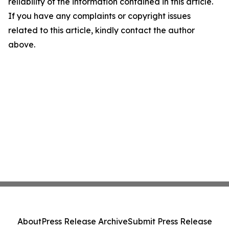
reliability of the information contained in this article.
If you have any complaints or copyright issues
related to this article, kindly contact the author
above.
About
Press Release Archive
Submit Press Release