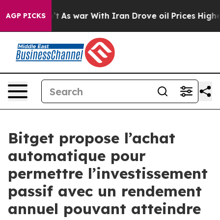
t Didn’t
As war With Iran Drove oil Prices Higher, Tr
AGP PICKS
Bitget propose l’achat
automatique pour
permettre l’investissement
passif avec un rendement
annuel pouvant atteindre