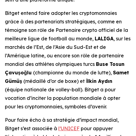
Bitget entend faire adopter les cryptomonnaies
grâce à des partenariats stratégiques, comme en
témoigne son rôle de Partenaire crypto officiel de la
meilleure ligue de football au monde,
LALIGA
, sur les
marchés de l’Est, de l’Asie du Sud-Est et de
l’Amérique latine, ou encore son rôle de partenaire
mondial des athlètes olympiques turcs
Buse Tosun
Çavuşoğlu
(championne du monde de lutte),
Samet
Gümüş
(médaillé d’or de boxe) et
İlkin Aydın
(équipe nationale de volley-ball). Bitget a pour
vocation d’inciter la population mondiale à opter
pour les cryptomonnaies, symboles d’avenir.
Pour faire écho à sa stratégie d’impact mondial,
Bitget s’est associée à
l’UNICEF
pour appuyer